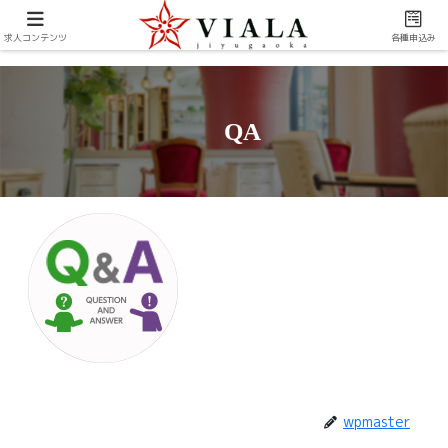
求人コンテンツ
各種申込み
QA
wpmaster