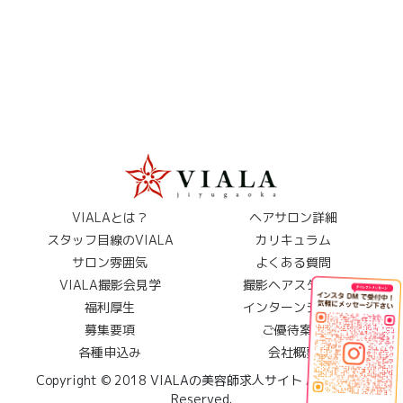
VIALAとは？
ヘアサロン詳細
スタッフ目線のVIALA
カリキュラム
サロン雰囲気
よくある質問
VIALA撮影会見学
撮影ヘアスタイル
福利厚生
インターンシップ
募集要項
ご優待案内
各種申込み
会社概要
Copyright © 2018 VIALAの美容師求人サイト All Rights
Reserved.