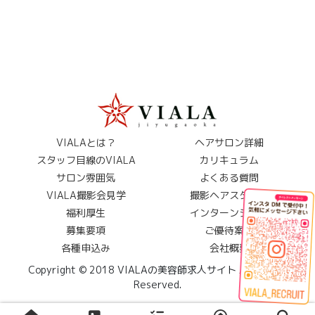
VIALAとは？
ヘアサロン詳細
スタッフ目線のVIALA
カリキュラム
サロン雰囲気
よくある質問
VIALA撮影会見学
撮影ヘアスタイル
福利厚生
インターンシップ
募集要項
ご優待案内
各種申込み
会社概要
Copyright © 2018 VIALAの美容師求人サイト All Rights
Reserved.