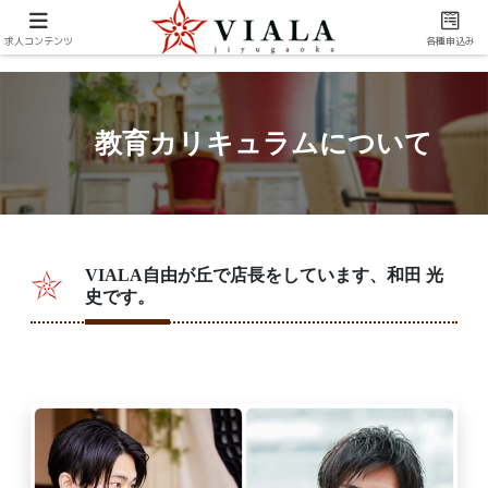
求人コンテンツ
各種申込み
教育カリキュラムについて
VIALA自由が丘で店長をしています、和田 光
史です。