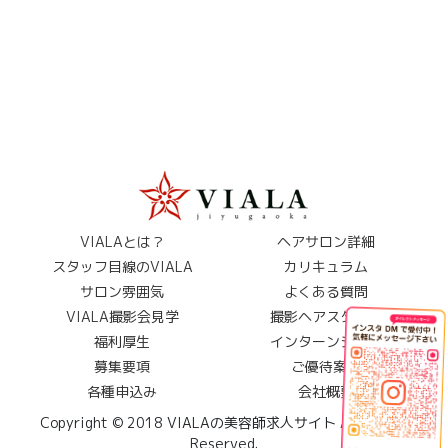
VIALAとは？
ヘアサロン詳細
スタッフ目線のVIALA
カリキュラム
サロン雰囲気
よくある質問
VIALA撮影会見学
撮影ヘアスタイル
福利厚生
インターンシップ
募集要項
ご優待案内
各種申込み
会社概要
Copyright © 2018 VIALAの美容師求人サイト All Rights
Reserved.