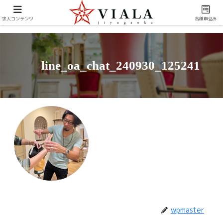
求人コンテンツ
各種申込み
line_oa_chat_240930_125241
wpmaster