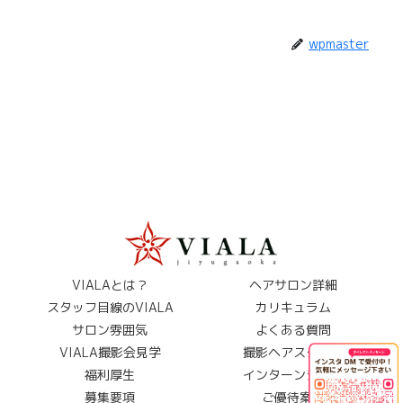
wpmaster
VIALAとは？
ヘアサロン詳細
スタッフ目線のVIALA
カリキュラム
サロン雰囲気
よくある質問
VIALA撮影会見学
撮影ヘアスタイル
福利厚生
インターンシップ
募集要項
ご優待案内