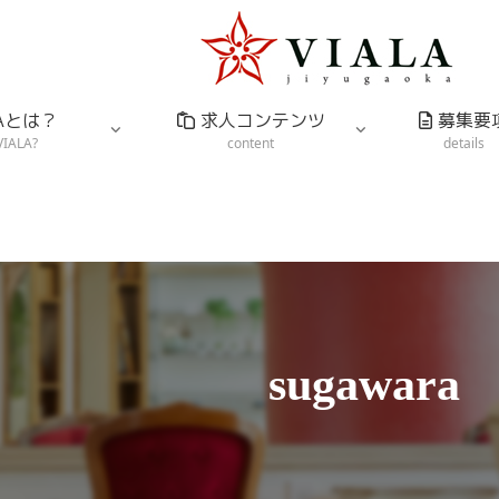
LAとは？
求人コンテンツ
募集要
VIALA?
content
details
sugawara