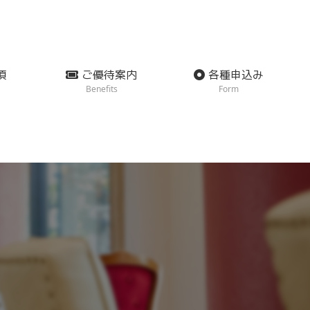
項
ご優待案内
各種申込み
Benefits
Form