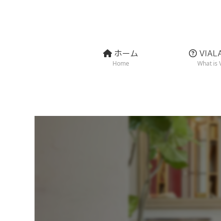
ホーム
VIA
Home
What is 