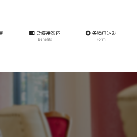
項
ご優待案内
各種申込み
Benefits
Form