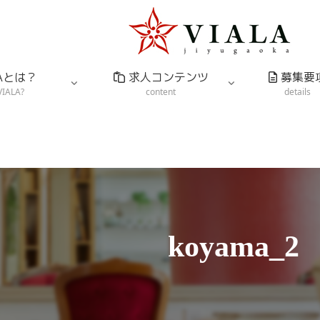
LAとは？
求人コンテンツ
募集要
VIALA?
content
details
koyama_2