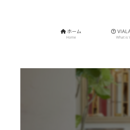
ホーム
VIA
Home
What is 