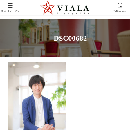
求人コンテンツ
各種申込み
DSC00682