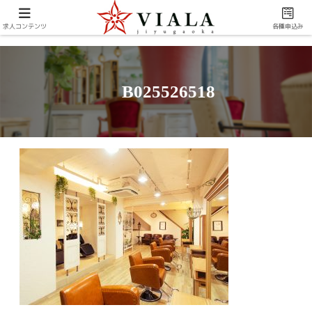
求人コンテンツ
各種申込み
B025526518