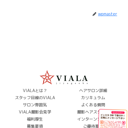
wpmaster
VIALAとは？
ヘアサロン詳細
スタッフ目線のVIALA
カリキュラム
サロン雰囲気
よくある質問
VIALA撮影会見学
撮影ヘアスタイル
福利厚生
インターンシップ
募集要項
ご優待案内